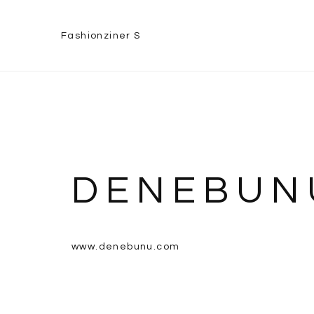
Fashionziner S
DENEBUN
www.denebunu.com